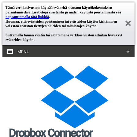
Tämä verkkosivuston käyttää evästeitä sivuston käyttökokemuksen
parantamiseksi. Lisätietoja evästeistä ja niiden käytöstä poistamisesta saa
napsauttamalla tätä linkkiä
.
Huomaa, että evästeiden poistaminen tai evästeiden käytön kieltäminen
voi estää sivuston tiettyjen alueiden tai toimintojen käytön.
Sulkemalla tämän viestin tai aloittamalla verkkosivuston selailun hyväksyt
evästeiden käytön.
MENU
Dropbox Connector