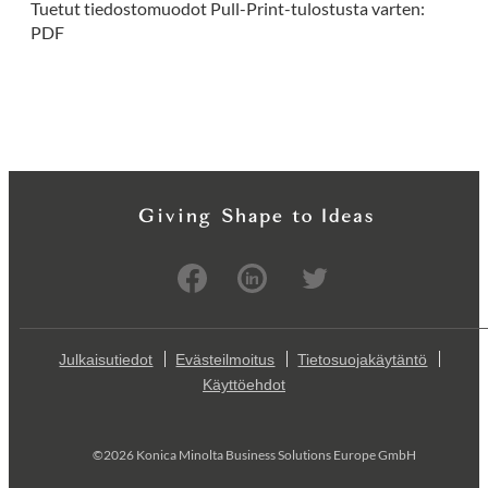
Tuetut tiedostomuodot Pull-Print-tulostusta varten:
PDF
Julkaisutiedot
Evästeilmoitus
Tietosuojakäytäntö
Käyttöehdot
©2026 Konica Minolta Business Solutions Europe GmbH