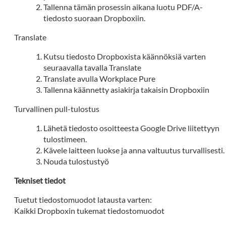
Tallenna tämän prosessin aikana luotu PDF/A-
tiedosto suoraan Dropboxiin.
Translate
Kutsu tiedosto Dropboxista käännöksiä varten
seuraavalla tavalla Translate
Translate avulla Workplace Pure
Tallenna käännetty asiakirja takaisin Dropboxiin
Turvallinen pull-tulostus
Lähetä tiedosto osoitteesta Google Drive liitettyyn
tulostimeen.
Kävele laitteen luokse ja anna valtuutus turvallisesti.
Nouda tulostustyö
Tekniset tiedot
Tuetut tiedostomuodot latausta varten:
Kaikki Dropboxin tukemat tiedostomuodot