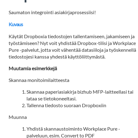
Saumaton integrointi asiakirjaprosessiisi!
Kuvaus
Käytät Dropboxia tiedostojen tallentamiseen, jakamiseen ja
työstämiseen? Nyt voit yhdistää Dropbox-tilisi ja Workplace
Pure -palvelut, jotta voit vähentää datasiiloja ja työskennellä
tiedostojesi kanssa yhdestä käyttöliittymästä.
Muutamia esimerkkejä
Skannaa monitoimilaitteesta
Skannaa paperiasiakirja bizhub MFP-laitteellasi tai
lataa se tietokoneeltasi.
Tallenna tiedosto suoraan Dropboxiin
Muunna
Yhdistä skannaustoiminto Workplace Pure -
palveluun, esim. Convert to PDF