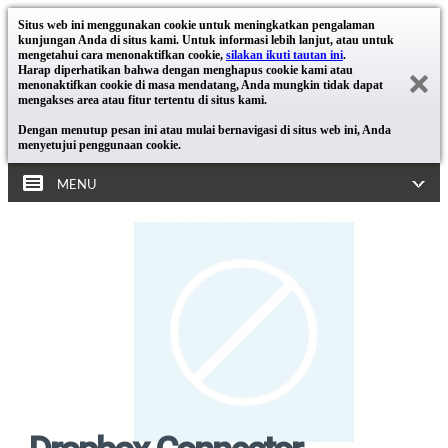
Situs web ini menggunakan cookie untuk meningkatkan pengalaman
kunjungan Anda di situs kami. Untuk informasi lebih lanjut, atau untuk
mengetahui cara menonaktifkan cookie,
silakan ikuti tautan ini
.
Harap diperhatikan bahwa dengan menghapus cookie kami atau
menonaktifkan cookie di masa mendatang, Anda mungkin tidak dapat
mengakses area atau fitur tertentu di situs kami.
Dengan menutup pesan ini atau mulai bernavigasi di situs web ini, Anda
menyetujui penggunaan cookie.
MENU