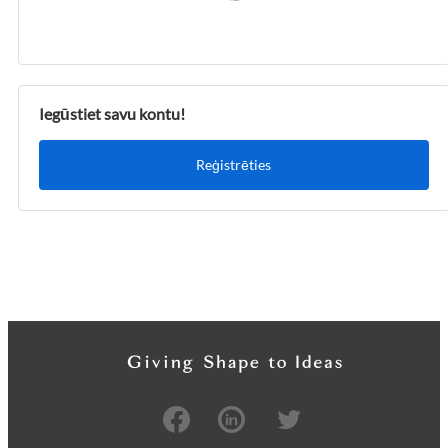
Iegūstiet savu kontu!
Reģistrēties