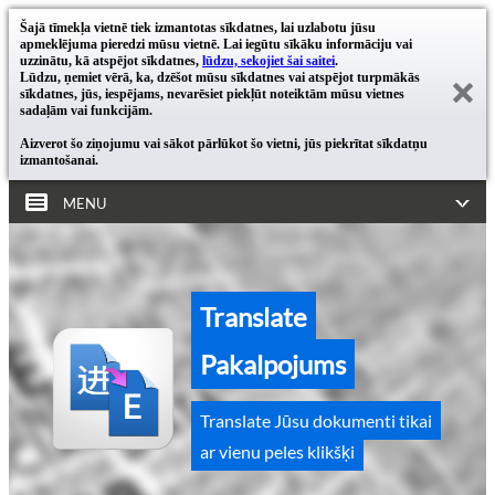
Šajā tīmekļa vietnē tiek izmantotas sīkdatnes, lai uzlabotu jūsu
apmeklējuma pieredzi mūsu vietnē. Lai iegūtu sīkāku informāciju vai
uzzinātu, kā atspējot sīkdatnes,
lūdzu, sekojiet šai saitei
.
Lūdzu, ņemiet vērā, ka, dzēšot mūsu sīkdatnes vai atspējot turpmākās
sīkdatnes, jūs, iespējams, nevarēsiet piekļūt noteiktām mūsu vietnes
sadaļām vai funkcijām.
Aizverot šo ziņojumu vai sākot pārlūkot šo vietni, jūs piekrītat sīkdatņu
izmantošanai.
MENU
Translate
Pakalpojums
Translate Jūsu dokumenti tikai
ar vienu peles klikšķi