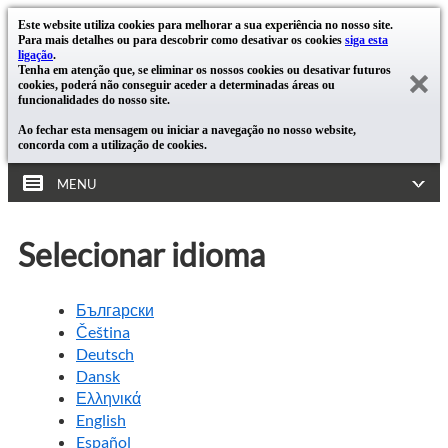
Este website utiliza cookies para melhorar a sua experiência no nosso site.
Para mais detalhes ou para descobrir como desativar os cookies
siga esta
ligação
.
Tenha em atenção que, se eliminar os nossos cookies ou desativar futuros
cookies, poderá não conseguir aceder a determinadas áreas ou
funcionalidades do nosso site.
Ao fechar esta mensagem ou iniciar a navegação no nosso website,
concorda com a utilização de cookies.
MENU
Selecionar idioma
Български
Čeština
Deutsch
Dansk
Ελληνικά
English
Español