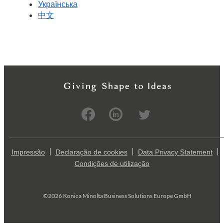
Українська
中文
Impressão
Declaração de cookies
Data Privacy Statement
Condições de utilização
©2026 Konica Minolta Business Solutions Europe GmbH